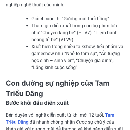
nghiệp nghệ thuật của mình:
Giải 4 cuộc thi “Gương mặt tuổi hồng”
Tham gia diễn xuất trong các bộ phim lớn
như “Chuyện làng bè” (HTV7), “Tiệm bánh
hoàng tử bé” (VTV9)
Xuất hiện trong nhiều talkshow, tiểu phẩm và
gameshow như “Nhỏ to tâm sự”, “Ấn tượng
học sinh – sinh viên”, “Chuyện gia đình”,
“Lăng kính cuộc sống”.
Con đường sự nghiệp của Tam
Triều Dâng
Bước khởi đầu diễn xuất
Bén duyên với nghề diễn xuất từ khi mới 12 tuổi,
Tam
Triều Dâng
đã nhanh chóng nhận được sự chú ý của
khán giả với gương mặt dễ thương và khả năng diễn xuất