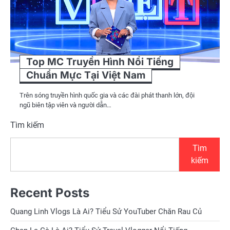
Top MC Truyền Hình Nổi Tiếng
Chuẩn Mực Tại Việt Nam
Trên sóng truyền hình quốc gia và các đài phát thanh lớn, đội
ngũ biên tập viên và người dẫn…
Tìm kiếm
Tìm
kiếm
Recent Posts
Quang Linh Vlogs Là Ai? Tiểu Sử YouTuber Chăn Rau Củ