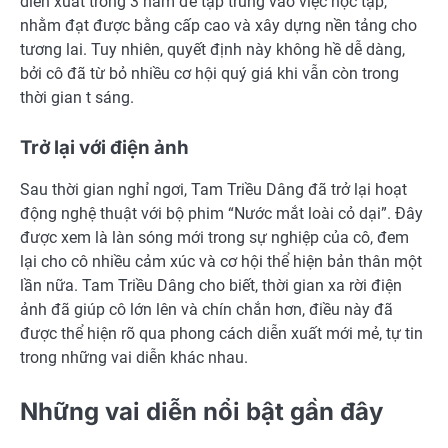
diễn xuất trong 3 năm để tập trung vào việc học tập,
nhằm đạt được bằng cấp cao và xây dựng nền tảng cho
tương lai. Tuy nhiên, quyết định này không hề dễ dàng,
bởi cô đã từ bỏ nhiều cơ hội quý giá khi vẫn còn trong
thời gian t sáng.
Trở lại với điện ảnh
Sau thời gian nghỉ ngơi, Tam Triều Dâng đã trở lại hoạt
động nghệ thuật với bộ phim “Nước mắt loài cỏ dại”. Đây
được xem là làn sóng mới trong sự nghiệp của cô, đem
lại cho cô nhiều cảm xúc và cơ hội thể hiện bản thân một
lần nữa. Tam Triều Dâng cho biết, thời gian xa rời điện
ảnh đã giúp cô lớn lên và chín chắn hơn, điều này đã
được thể hiện rõ qua phong cách diễn xuất mới mẻ, tự tin
trong những vai diễn khác nhau.
Những vai diễn nổi bật gần đây