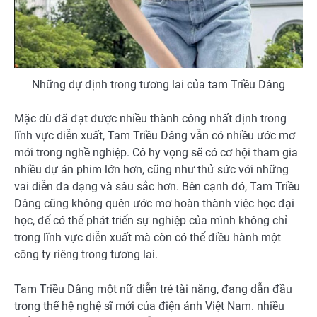
Những dự định trong tương lai của tam Triều Dâng
Mặc dù đã đạt được nhiều thành công nhất định trong
lĩnh vực diễn xuất, Tam Triều Dâng vẫn có nhiều ước mơ
mới trong nghề nghiệp. Cô hy vọng sẽ có cơ hội tham gia
nhiều dự án phim lớn hơn, cũng như thử sức với những
vai diễn đa dạng và sâu sắc hơn. Bên cạnh đó, Tam Triều
Dâng cũng không quên ước mơ hoàn thành việc học đại
học, để có thể phát triển sự nghiệp của mình không chỉ
trong lĩnh vực diễn xuất mà còn có thể điều hành một
công ty riêng trong tương lai.
Tam Triều Dâng một nữ diễn trẻ tài năng, đang dẫn đầu
trong thế hệ nghệ sĩ mới của điện ảnh Việt Nam. nhiều