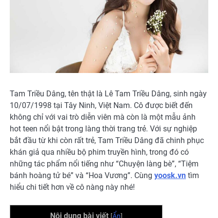
Tam Triều Dâng, tên thật là Lê Tam Triều Dâng, sinh ngày
10/07/1998 tại Tây Ninh, Việt Nam. Cô được biết đến
không chỉ với vai trò diễn viên mà còn là một mẫu ảnh
hot teen nổi bật trong làng thời trang trẻ. Với sự nghiệp
bắt đầu từ khi còn rất trẻ, Tam Triều Dâng đã chinh phục
khán giả qua nhiều bộ phim truyền hình, trong đó có
những tác phẩm nổi tiếng như “Chuyện làng bè”, “Tiệm
bánh hoàng tử bé” và “Hoa Vương”. Cùng
yoosk.vn
tìm
hiểu chi tiết hơn về cô nàng này nhé!
Nội dung bài viết
[
Ẩn
]