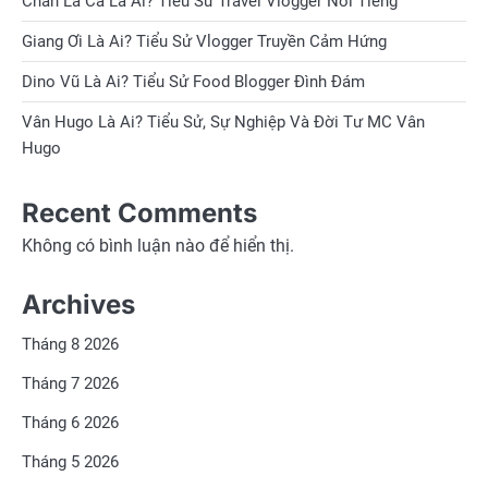
Chan La Cà Là Ai? Tiểu Sử Travel Vlogger Nổi Tiếng
Giang Ơi Là Ai? Tiểu Sử Vlogger Truyền Cảm Hứng
Dino Vũ Là Ai? Tiểu Sử Food Blogger Đình Đám
Vân Hugo Là Ai? Tiểu Sử, Sự Nghiệp Và Đời Tư MC Vân
Hugo
Recent Comments
Không có bình luận nào để hiển thị.
Archives
Tháng 8 2026
Tháng 7 2026
Tháng 6 2026
Tháng 5 2026