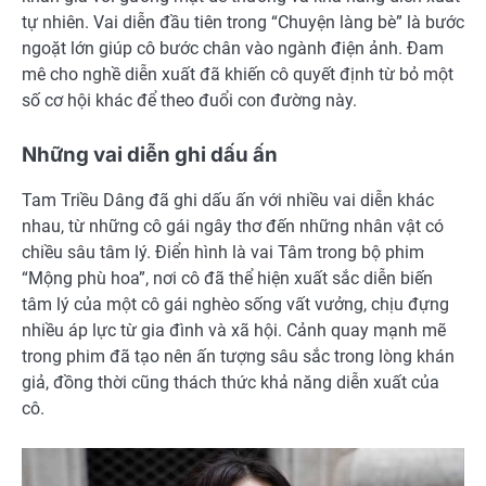
tự nhiên. Vai diễn đầu tiên trong “Chuyện làng bè” là bước
ngoặt lớn giúp cô bước chân vào ngành điện ảnh. Đam
mê cho nghề diễn xuất đã khiến cô quyết định từ bỏ một
số cơ hội khác để theo đuổi con đường này.
Những vai diễn ghi dấu ấn
Tam Triều Dâng đã ghi dấu ấn với nhiều vai diễn khác
nhau, từ những cô gái ngây thơ đến những nhân vật có
chiều sâu tâm lý. Điển hình là vai Tâm trong bộ phim
“Mộng phù hoa”, nơi cô đã thể hiện xuất sắc diễn biến
tâm lý của một cô gái nghèo sống vất vưởng, chịu đựng
nhiều áp lực từ gia đình và xã hội. Cảnh quay mạnh mẽ
trong phim đã tạo nên ấn tượng sâu sắc trong lòng khán
giả, đồng thời cũng thách thức khả năng diễn xuất của
cô.