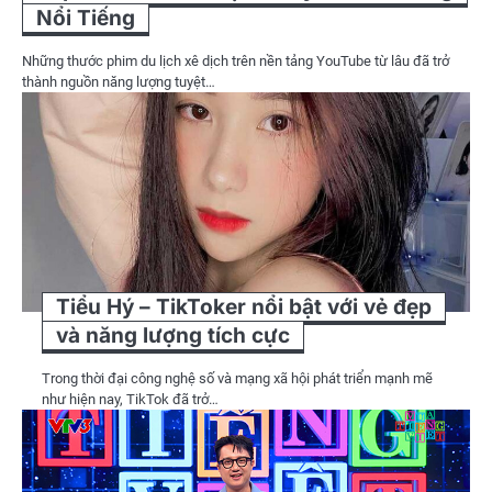
Nổi Tiếng
Những thước phim du lịch xê dịch trên nền tảng YouTube từ lâu đã trở
thành nguồn năng lượng tuyệt…
Tiểu Hý – TikToker nổi bật với vẻ đẹp
và năng lượng tích cực
Trong thời đại công nghệ số và mạng xã hội phát triển mạnh mẽ
như hiện nay, TikTok đã trở…