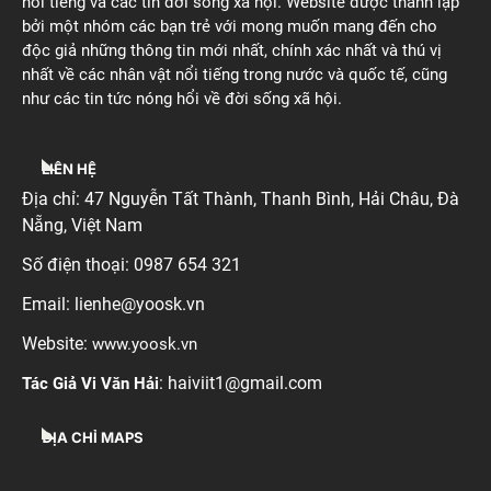
nổi tiếng và các tin đời sống xã hội. Website được thành lập
bởi một nhóm các bạn trẻ với mong muốn mang đến cho
độc giả những thông tin mới nhất, chính xác nhất và thú vị
nhất về các nhân vật nổi tiếng trong nước và quốc tế, cũng
như các tin tức nóng hổi về đời sống xã hội.
LIÊN HỆ
Địa chỉ:
47 Nguyễn Tất Thành, Thanh Bình, Hải Châu, Đà
Nẵng
, Việt Nam
Số điện thoại: 0987 654 321
Email: lienhe@yoosk.vn
Website:
www.yoosk.vn
: haiviit1@gmail.com
Tác Giả Vi Văn Hải
ĐỊA CHỈ MAPS