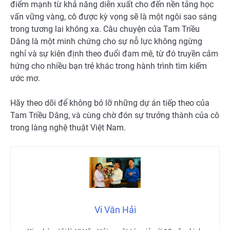
điểm mạnh từ khả năng diễn xuất cho đến nền tảng học
vấn vững vàng, cô được kỳ vọng sẽ là một ngôi sao sáng
trong tương lai không xa. Câu chuyện của Tam Triều
Dâng là một minh chứng cho sự nỗ lực không ngừng
nghỉ và sự kiên định theo đuổi đam mê, từ đó truyền cảm
hứng cho nhiều bạn trẻ khác trong hành trình tìm kiếm
ước mơ.
Hãy theo dõi để không bỏ lỡ những dự án tiếp theo của
Tam Triều Dâng, và cùng chờ đón sự trưởng thành của cô
trong làng nghệ thuật Việt Nam.
Vi Văn Hải