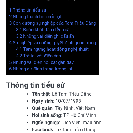
1
Thông tin tiểu sử
2
Những thành tích nổi bật
3
Con đường sự nghiệp của Tam Triều Dâng
3.1
Bước khởi đầu diễn xuất
3.2
Những vai diễn ghi dấu ấn
4
Sự nghiệp và những quyết định quan trọng
4.1
Tạm ngưng hoạt động nghệ thuật
4.2
Trở lại với điện ảnh
5
Những vai diễn nổi bật gần đây
6
Những dự định trong tương lai
Thông tin tiểu sử
Tên thật
: Lê Tam Triều Dâng
Ngày sinh
: 10/07/1998
Quê quán
: Tây Ninh, Việt Nam
Nơi sinh sống
: TP Hồ Chí Minh
Nghề nghiệp
: Diễn viên, mẫu ảnh
Facebook
: Lê Tam Triều Dâng