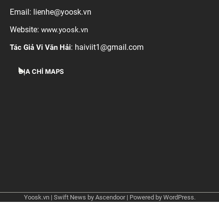
Email: lienhe@yoosk.vn
Website:
www.yoosk.vn
: haiviit1@gmail.com
Tác Giả Vi Văn Hải
ĐỊA CHỈ MAPS
Yoosk.vn
| Swift News by
Ascendoor
| Powered by
WordPress
.