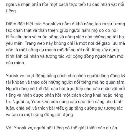
nghĩ và nhận phản hồi một cách trực tiếp từ các nhân vật nổi
tiếng.
Điểm đặc biệt của Yoosk.vn nằm ở khả năng tạo ra sự tương
tác chân thật và thân thiện, giúp người hâm mộ có cơ hội
hiểu sâu hơn về cuộc sống và công việc của những người họ
yêu mến. Trang web này không chỉ là một nơi để giao lưu mà
còn là một công cụ mạnh mẽ để người nổi tiếng xây dựng
hình ảnh cá nhân và tương tác với cộng đồng người hâm mộ
của mình.
Yoosk.vn hoạt động bằng cách cho phép người dùng đăng ký
tài khoản và theo dõi những người nổi tiếng mà họ quan tâm.
Người dùng có thể đặt câu hỏi trực tiếp cho các nhân vật nổi
tiếng và nhận được phản hồi một cách công khai hoặc riêng
tư. Ngoài ra, Yoosk.vn còn cung cấp các tính năng như bình
luận, chia sẻ, và thích bài viết, giúp tăng cường sự tương tác
và tạo ra một cộng đồng sôi động.
Với Yoosk.vn, người nổi tiếng có thể giới thiệu các dự án