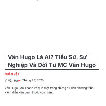
Vân Hugo Là Ai? Tiểu Sử, Sự
Nghiệp Và Đời Tư MC Vân Hugo
NHÂN VẬT
Tháng 8 7, 2026
Vi Văn Hải
Vân Hugo (MC Thanh Vân) là một trong những nữ dẫn chương trình
kiêm diễn viên quen thuộc của màn…