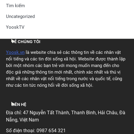
Tìm kiếm
Uncategorized
YooskTV
VỀ CHÚNG TÔI
Yoosk.vn
là website chia sẻ các thông tin về các nhân vật
nổi tiếng và các tin đời sống xã hội. Website được thành lập
bởi một nhóm các bạn trẻ với mong muốn mang đến cho
độc giả những thông tin mới nhất, chính xác nhất và thú vị
nhất về các nhân vật nổi tiếng trong nước và quốc tế, cũng
như các tin tức nóng hổi về đời sống xã hội.
LIÊN HỆ
Địa chỉ:
47 Nguyễn Tất Thành, Thanh Bình, Hải Châu, Đà
Nẵng
, Việt Nam
Số điện thoại: 0987 654 321