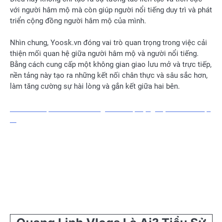
với người hâm mộ mà còn giúp người nổi tiếng duy trì và phát
triển cộng đồng người hâm mộ của mình.
Nhìn chung, Yoosk.vn đóng vai trò quan trọng trong việc cải
thiện mối quan hệ giữa người hâm mộ và người nổi tiếng.
Bằng cách cung cấp một không gian giao lưu mở và trực tiếp,
nền tảng này tạo ra những kết nối chân thực và sâu sắc hơn,
làm tăng cường sự hài lòng và gắn kết giữa hai bên.
Bán Kết Lượt Đi Là Gì? Các giải đấu áp dụng luật bán kết lượt
đi