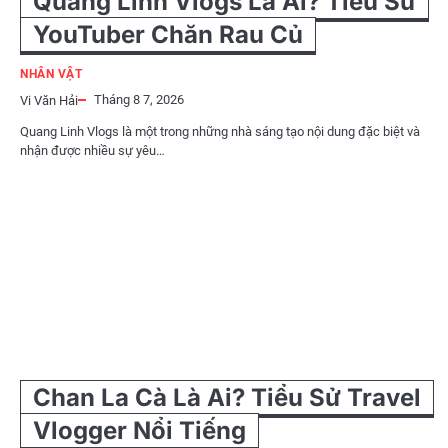
Quang Linh Vlogs Là Ai? Tiểu Sử
YouTuber Chăn Rau Củ
NHÂN VẬT
Tháng 8 7, 2026
Vi Văn Hải
Quang Linh Vlogs là một trong những nhà sáng tạo nội dung đặc biệt và
nhận được nhiều sự yêu…
Chan La Cà Là Ai? Tiểu Sử Travel
Vlogger Nổi Tiếng