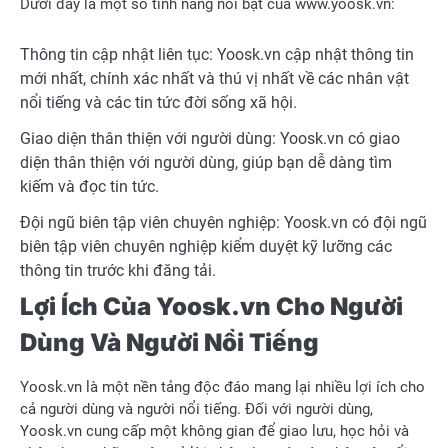
Dưới đây là một số tính năng nổi bật của www.yoosk.vn:
Thông tin cập nhật liên tục: Yoosk.vn cập nhật thông tin
mới nhất, chính xác nhất và thú vị nhất về các nhân vật
nổi tiếng và các tin tức đời sống xã hội.
Giao diện thân thiện với người dùng: Yoosk.vn có giao
diện thân thiện với người dùng, giúp bạn dễ dàng tìm
kiếm và đọc tin tức.
Đội ngũ biên tập viên chuyên nghiệp: Yoosk.vn có đội ngũ
biên tập viên chuyên nghiệp kiểm duyệt kỹ lưỡng các
thông tin trước khi đăng tải.
Lợi Ích Của Yoosk.vn Cho Người
Dùng Và Người Nổi Tiếng
Yoosk.vn là một nền tảng độc đáo mang lại nhiều lợi ích cho
cả người dùng và người nổi tiếng. Đối với người dùng,
Yoosk.vn cung cấp một không gian để giao lưu, học hỏi và