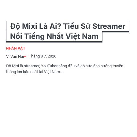
Độ Mixi Là Ai? Tiểu Sử Streamer
Nổi Tiếng Nhất Việt Nam
NHÂN VẬT
Tháng 8 7, 2026
Vi Văn Hải
Độ Mixi là streamer, YouTuber hàng đầu và có sức ảnh hưởng truyền
thông lớn bậc nhất tại Việt Nam…