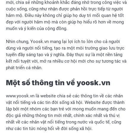
mới, chia sẻ những khoảnh khắc đáng nhớ trong công việc và
cuộc sống, cũng như nhận được phản hồi trực tiếp từ người
hâm mộ. Điều này không chỉ giúp họ duy trì mối quan hệ tốt
đẹp với người hâm mộ mà còn giúp họ hiểu rõ hơn về mong
muốn và ý kiến của cộng đồng.
Nhìn chung, Yoosk.vn mang lại lợi ích to lớn cho cả người
dùng và người nổi tiếng, tạo ra một môi trường giao lưu trực
tuyến đầy sáng tạo và ý nghĩa. Đây thực sự là một nền tảng
kết nối tuyệt vời, mở ra nhiều cơ hội mới cho sự tương tác và
phát triển cá nhân.
Một số thông tin về yoosk.vn
www.yoosk.vn là website chia sẻ các thông tin về các nhân
vật nổi tiếng và các tin đời sống xã hội. Website được thành
lập bởi một nhóm các bạn trẻ với mong muốn mang đến cho
độc giả những thông tin mới nhất, chính xác nhất và thú vị
nhất về các nhân vật nổi tiếng trong nước và quốc tế, cũng
như các tin tức nóng hổi về đời sống xã hội.