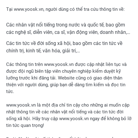
Tại www.yoosk.vn, người dùng có thể tra cứu thông tin về:
Các nhân vật nổi tiếng trong nước và quốc tế, bao gồm
các nghệ sĩ, diễn viên, ca sĩ, vận động viên, doanh nhân,…
Các tin tức về đời sống xã hội, bao gồm các tin tức về
chính trị, kinh tế, văn hóa, giải trí,…
Các thông tin trên www.yoosk.vn được cập nhật liên tục và
được đội ngũ biên tập viên chuyên nghiệp kiểm duyệt kỹ
lưỡng trước khi đăng tải. Website cũng có giao diện thân
thiện với người dùng, giúp bạn dễ dàng tìm kiếm và đọc tin
tức.
www.yoosk.vn là một địa chỉ tin cậy cho những ai muốn cập
nhật thông tin về các nhân vật nổi tiếng và các tin tức đời
sống xã hội. Hãy truy cập www.yoosk.vn ngay để không bỏ lỡ
tin tức quan trọng!