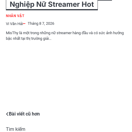
Nghiệp Nữ Streamer Hot
NHÂN VẬT
Tháng 8 7, 2026
Vi Văn Hải
MisThy là một trong những nữ streamer hàng đầu và có sức ảnh hưởng
bậc nhất tại thị trường giải…
Điều
Bài viết cũ hơn
hướng
Tìm kiếm