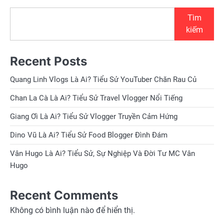
bài
Tìm
viết
kiếm
Recent Posts
Quang Linh Vlogs Là Ai? Tiểu Sử YouTuber Chăn Rau Củ
Chan La Cà Là Ai? Tiểu Sử Travel Vlogger Nổi Tiếng
Giang Ơi Là Ai? Tiểu Sử Vlogger Truyền Cảm Hứng
Dino Vũ Là Ai? Tiểu Sử Food Blogger Đình Đám
Vân Hugo Là Ai? Tiểu Sử, Sự Nghiệp Và Đời Tư MC Vân
Hugo
Recent Comments
Không có bình luận nào để hiển thị.