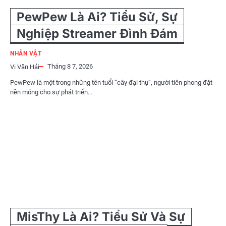
PewPew Là Ai? Tiểu Sử, Sự
Nghiệp Streamer Đình Đám
NHÂN VẬT
Tháng 8 7, 2026
Vi Văn Hải
PewPew là một trong những tên tuổi “cây đại thụ”, người tiên phong đặt
nền móng cho sự phát triển…
MisThy Là Ai? Tiểu Sử Và Sự