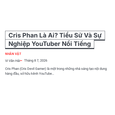
Cris Phan Là Ai? Tiểu Sử Và Sự
Nghiệp YouTuber Nổi Tiếng
NHÂN VẬT
Tháng 8 7, 2026
Vi Văn Hải
Cris Phan (Cris Devil Gamer) là một trong những nhà sáng tạo nội dung
hàng đầu, sở hữu kênh YouTube…