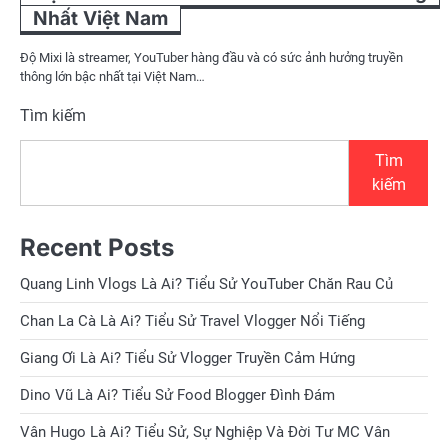
Nhất Việt Nam
Độ Mixi là streamer, YouTuber hàng đầu và có sức ảnh hưởng truyền
thông lớn bậc nhất tại Việt Nam…
Tìm kiếm
Tìm
kiếm
Recent Posts
Quang Linh Vlogs Là Ai? Tiểu Sử YouTuber Chăn Rau Củ
Chan La Cà Là Ai? Tiểu Sử Travel Vlogger Nổi Tiếng
Giang Ơi Là Ai? Tiểu Sử Vlogger Truyền Cảm Hứng
Dino Vũ Là Ai? Tiểu Sử Food Blogger Đình Đám
Vân Hugo Là Ai? Tiểu Sử, Sự Nghiệp Và Đời Tư MC Vân