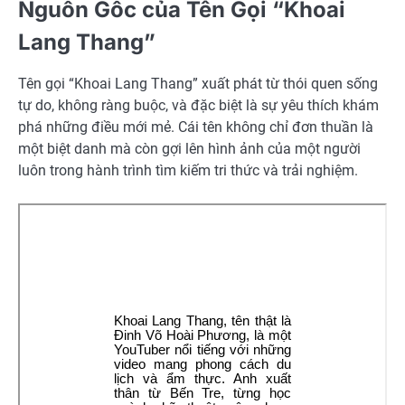
Nguồn Gốc của Tên Gọi “Khoai
Lang Thang”
Tên gọi “Khoai Lang Thang” xuất phát từ thói quen sống
tự do, không ràng buộc, và đặc biệt là sự yêu thích khám
phá những điều mới mẻ. Cái tên không chỉ đơn thuần là
một biệt danh mà còn gợi lên hình ảnh của một người
luôn trong hành trình tìm kiếm tri thức và trải nghiệm.