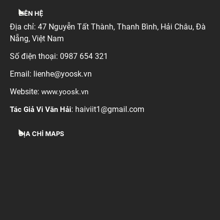
LIÊN HỆ
Địa chỉ:
47 Nguyễn Tất Thành, Thanh Bình, Hải Châu, Đà
Nẵng
, Việt Nam
Số điện thoại: 0987 654 321
Email: lienhe@yoosk.vn
Website:
www.yoosk.vn
: haiviit1@gmail.com
Tác Giả Vi Văn Hải
ĐỊA CHỈ MAPS