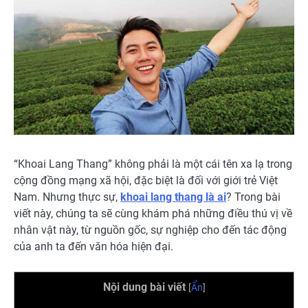
“Khoai Lang Thang” không phải là một cái tên xa lạ trong
cộng đồng mạng xã hội, đặc biệt là đối với giới trẻ Việt
Nam. Nhưng thực sự,
khoai lang thang là ai
? Trong bài
viết này, chúng ta sẽ cùng khám phá những điều thú vị về
nhân vật này, từ nguồn gốc, sự nghiệp cho đến tác động
của anh ta đến văn hóa hiện đại.
Nội dung bài viết
[
Ẩn
]