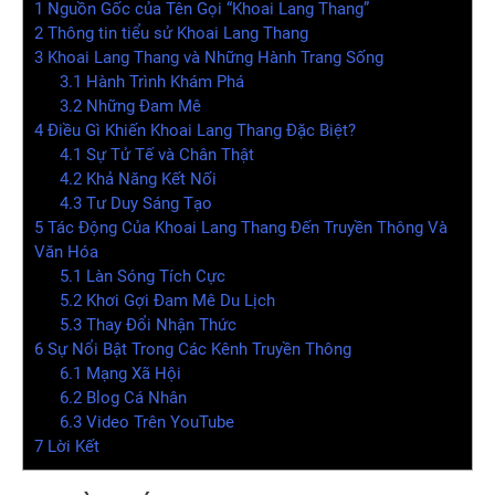
1
Nguồn Gốc của Tên Gọi “Khoai Lang Thang”
2
Thông tin tiểu sử Khoai Lang Thang
3
Khoai Lang Thang và Những Hành Trang Sống
3.1
Hành Trình Khám Phá
3.2
Những Đam Mê
4
Điều Gì Khiến Khoai Lang Thang Đặc Biệt?
4.1
Sự Tử Tế và Chân Thật
4.2
Khả Năng Kết Nối
4.3
Tư Duy Sáng Tạo
5
Tác Động Của Khoai Lang Thang Đến Truyền Thông Và
Văn Hóa
5.1
Làn Sóng Tích Cực
5.2
Khơi Gợi Đam Mê Du Lịch
5.3
Thay Đổi Nhận Thức
6
Sự Nổi Bật Trong Các Kênh Truyền Thông
6.1
Mạng Xã Hội
6.2
Blog Cá Nhân
6.3
Video Trên YouTube
7
Lời Kết