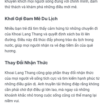
khuyến khích mọi người sống đúng với chính mình, dám
thử thách và khám phá những điều mới mẻ.
Khơi Gợi Đam Mê Du Lịch
Nhiều bạn trẻ đã tìm thấy cảm hứng từ những chuyến đi
của Khoai Lang Thang và quyết định xách ba lô lên
đường. Điều này đã thúc đẩy phong trào du lịch trong
nước, giúp mọi người nhận ra vẻ đẹp tiềm ẩn của quê
hương.
Thay Đổi Nhận Thức
Khoai Lang Thang cũng góp phần thay đổi nhận thức
của mọi người về sống tích cực và tìm kiếm hạnh phúc từ
những điều giản dị. Anh truyền tải thông điệp rằng không
cần phải chờ đợi điều gì lớn lao, mà ngay cả những
khoảnh khắc nhỏ trong cuộc sống cũng có thể mang lại
niềm vui.