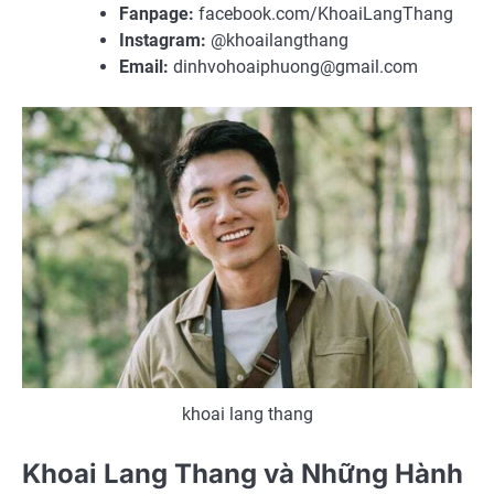
Fanpage:
facebook.com/KhoaiLangThang
Instagram:
@khoailangthang
Email:
dinhvohoaiphuong@gmail.com
khoai lang thang
Khoai Lang Thang và Những Hành