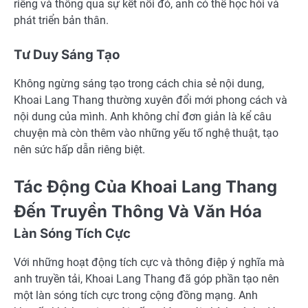
riêng và thông qua sự kết nối đó, anh có thể học hỏi và
phát triển bản thân.
Tư Duy Sáng Tạo
Không ngừng sáng tạo trong cách chia sẻ nội dung,
Khoai Lang Thang thường xuyên đổi mới phong cách và
nội dung của mình. Anh không chỉ đơn giản là kể câu
chuyện mà còn thêm vào những yếu tố nghệ thuật, tạo
nên sức hấp dẫn riêng biệt.
Tác Động Của Khoai Lang Thang
Đến Truyền Thông Và Văn Hóa
Làn Sóng Tích Cực
Với những hoạt động tích cực và thông điệp ý nghĩa mà
anh truyền tải, Khoai Lang Thang đã góp phần tạo nên
một làn sóng tích cực trong cộng đồng mạng. Anh