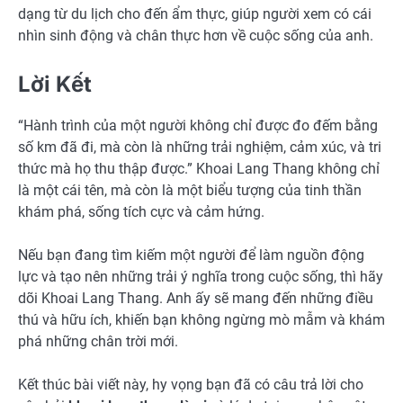
dạng từ du lịch cho đến ẩm thực, giúp người xem có cái
nhìn sinh động và chân thực hơn về cuộc sống của anh.
Lời Kết
“Hành trình của một người không chỉ được đo đếm bằng
số km đã đi, mà còn là những trải nghiệm, cảm xúc, và tri
thức mà họ thu thập được.” Khoai Lang Thang không chỉ
là một cái tên, mà còn là một biểu tượng của tinh thần
khám phá, sống tích cực và cảm hứng.
Nếu bạn đang tìm kiếm một người để làm nguồn động
lực và tạo nên những trải ý nghĩa trong cuộc sống, thì hãy
dõi Khoai Lang Thang. Anh ấy sẽ mang đến những điều
thú và hữu ích, khiến bạn không ngừng mò mẫm và khám
phá những chân trời mới.
Kết thúc bài viết này, hy vọng bạn đã có câu trả lời cho