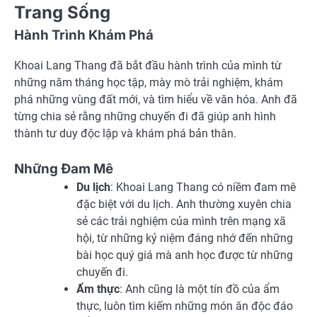
Trang Sống
Hành Trình Khám Phá
Khoai Lang Thang đã bắt đầu hành trình của mình từ
những năm tháng học tập, mày mò trải nghiệm, khám
phá những vùng đất mới, và tìm hiểu về văn hóa. Anh đã
từng chia sẻ rằng những chuyến đi đã giúp anh hình
thành tư duy độc lập và khám phá bản thân.
Những Đam Mê
Du lịch
: Khoai Lang Thang có niềm đam mê
đặc biệt với du lịch. Anh thường xuyên chia
sẻ các trải nghiệm của mình trên mạng xã
hội, từ những kỷ niệm đáng nhớ đến những
bài học quý giá mà anh học được từ những
chuyến đi.
Ẩm thực
: Anh cũng là một tín đồ của ẩm
thực, luôn tìm kiếm những món ăn độc đáo