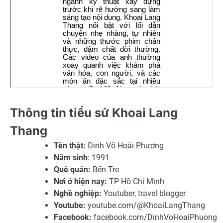
Thông tin tiểu sử Khoai Lang
Thang
Tên thật:
Đinh Võ Hoài Phương
Năm sinh
: 1991
Quê quán:
Bến Tre
Nơi ở hiện nay:
TP Hồ Chí Minh
Nghề nghiệp:
Youtuber, travel blogger
Youtube:
youtube.com/@KhoaiLangThang
Facebook:
facebook.com/DinhVoHoaiPhuong