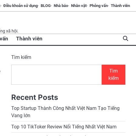
t
Điều khoản sử dụng
BLOG
Nhà báo
Nhân vật
Phỏng vấn
Thành viên
ống xã hội.
vấn
Thành viên
Tìm kiếm
ẻ
Tìm
kiếm
Recent Posts
Top Startup Thành Công Nhất Việt Nam Tạo Tiếng
Vang lớn
Top 10 TikToker Review Nổi Tiếng Nhất Việt Nam