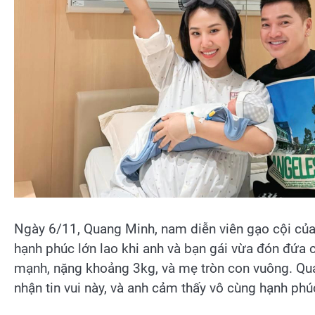
Ngày 6/11, Quang Minh, nam diễn viên gạo cội của 
hạnh phúc lớn lao khi anh và bạn gái vừa đón đứa 
mạnh, nặng khoảng 3kg, và mẹ tròn con vuông. Qua
nhận tin vui này, và anh cảm thấy vô cùng hạnh phú