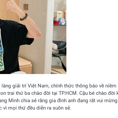
làng giải trí Việt Nam, chính thức thông báo về niềm
con trai thứ ba chào đời tại TP.HCM. Cậu bé chào đời
ng Minh chia sẻ rằng gia đình anh đang rất vui mừng
c vì mọi thứ đều diễn ra suôn sẻ.