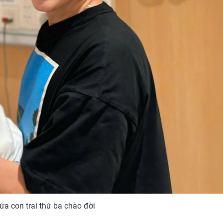
a con trai thứ ba chào đời