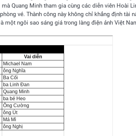
,” mà Quang Minh tham gia cùng các diễn viên Hoài Li
i phòng vé. Thành công này không chỉ khẳng định tài 
 một ngôi sao sáng giá trong làng điện ảnh Việt Na