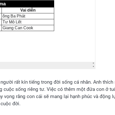
gười rất kín tiếng trong đời sống cá nhân. Anh thích
g cuộc sống riêng tư. Việc có thêm một đứa con ở tu
hy vọng rằng con cái sẽ mang lại hạnh phúc và động l
 cuộc đời.