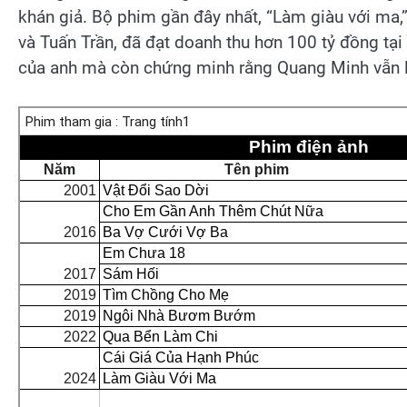
khán giả. Bộ phim gần đây nhất, “Làm giàu với ma
và Tuấn Trần, đã đạt doanh thu hơn 100 tỷ đồng tạ
của anh mà còn chứng minh rằng Quang Minh vẫn là