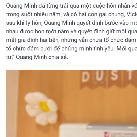
Quang Minh đã từng trải qua một cuộc hôn nhân vớ
trong suốt nhiều năm, và có hai con gái chung, Vic
sau khi ly hôn, Quang Minh quyết định bước vào mộ
nhau được hơn một năm và quyết định giữ mối quan h
mắt gia đình hai bên, nhưng vẫn chưa tổ chức đám
tổ chức đám cưới để chứng minh tình yêu. Mối quan
tư,” Quang Minh chia sẻ.