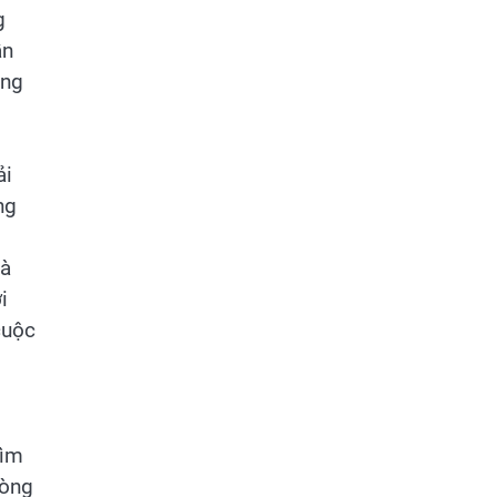
g
ẫn
ông
ải
ng
là
i
cuộc
Tìm
lòng