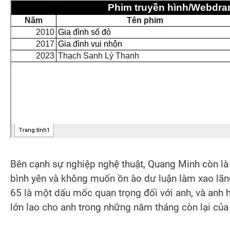
Bên cạnh sự nghiệp nghệ thuật, Quang Minh còn là n
bình yên và không muốn ồn ào dư luận làm xao lãn
65 là một dấu mốc quan trọng đối với anh, và anh 
lớn lao cho anh trong những năm tháng còn lại của